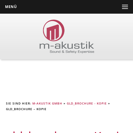
MENÜ
SIE SIND HIER:
M-AKUSTIK GMBH
»
GLD_BROCHURE - KOPIE
»
GLD_BROCHURE – KOPIE