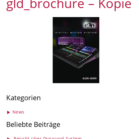
gld_brochure – Kopie
Kategorien
News
Beliebte Beiträge
Bericht über Dynacord-System