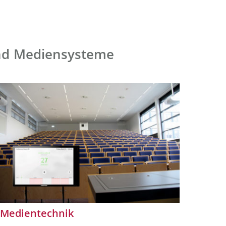
und Mediensysteme
Medientechnik