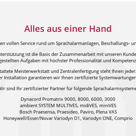
Alles aus einer Hand
den vollen Service rund um Sprachalarmanlagen, Beschallungs- 
terstützung ist die Basis der Zusammenarbeit mit unseren Kund
gestellten Aufgaben mit höchster Professionalität und Kompetenz
attete Meisterwerkstatt und Zentralenfertigung steht Ihnen jeder
 Installation garantieren wir Ihnen zertifizierte Systemwartunge
ir sind Ihr zertifizierter Partner für folgende Sprachalarmsystem
Dynacord Promatrix 9000, 8000, 6000, 3000
ambient SYSTEM MULTIVES, midiVES, miniVES
Bosch Praesensa, Praesideo, Paviro, Plena VAS
Honeywell/Esser/Novar Variodyn D1, Variodyn ONE, Comprio