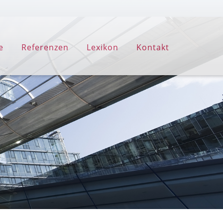
e
Referenzen
Lexikon
Kontakt