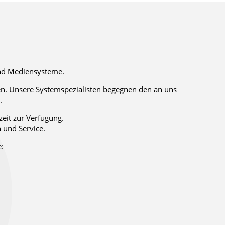
und Mediensysteme.
en. Unsere Systemspezialisten begegnen den an uns
.
zeit zur Verfügung.
n und Service.
e: