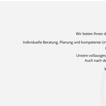
Wir bieten Ihnen 
Individuelle Beratung, Planung und kompetente Un
Unsere vollausgest
Auch nach der
W