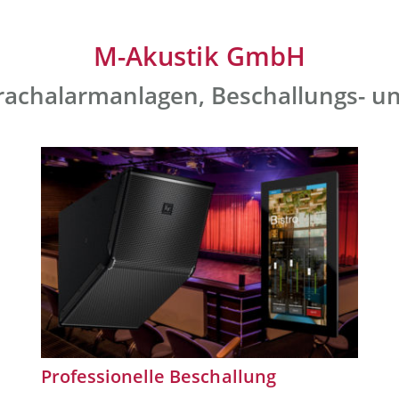
M-Akustik GmbH
Sprachalarmanlagen, Beschallungs- 
Professionelle Beschallung