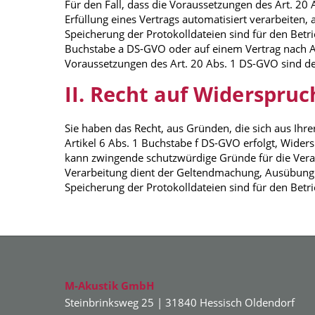
Für den Fall, dass die Voraussetzungen des Art. 20 
Erfüllung eines Vertrags automatisiert verarbeiten,
Speicherung der Protokolldateien sind für den Betrie
Buchstabe a DS-GVO oder auf einem Vertrag nach Ar
Voraussetzungen des Art. 20 Abs. 1 DS-GVO sind dem
II. Recht auf Widerspru
Sie haben das Recht, aus Gründen, die sich aus Ihr
Artikel 6 Abs. 1 Buchstabe f DS-GVO erfolgt, Wider
kann zwingende schutzwürdige Gründe für die Verar
Verarbeitung dient der Geltendmachung, Ausübung o
Speicherung der Protokolldateien sind für den Betri
M-Akustik GmbH
Steinbrinksweg 25 | 31840 Hessisch Oldendorf