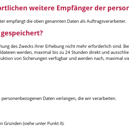
ortlichen weitere Empfänger der pers
ster empfängt die oben genannten Daten als Auftragsverarbeiter.
 gespeichert?
hung des Zwecks ihrer Erhebung nicht mehr erforderlich sind. Bei d
olldateien werden, maximal bis zu 24 Stunden direkt und ausschli
truktion von Sicherungen verfügbar und werden nach, maximal vi
 personenbezogenen Daten verlangen, die wir verarbeiten.
 Gründen (siehe unter Punkt II).