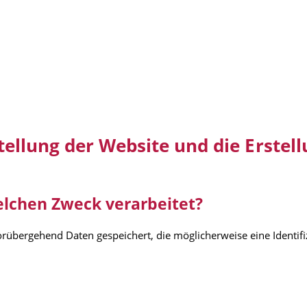
tstellung der Website und die Erstel
elchen Zweck verarbeitet?
orübergehend Daten gespeichert, die möglicherweise eine Identif