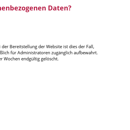
onenbezogenen Daten?
er Bereitstellung der Website ist dies der Fall,
eßlich für Administratoren zugänglich aufbewahrt.
er Wochen endgültig gelöscht.