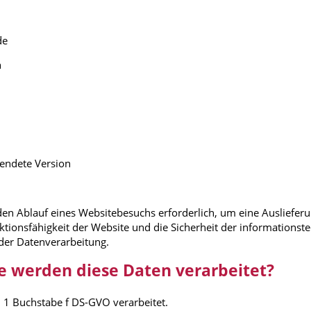
de
n
endete Version
en Ablauf eines Websitebesuchs erforderlich, um eine Auslieferu
ktionsfähigkeit der Website und die Sicherheit der informationst
 der Datenverarbeitung.
e werden diese Daten verarbeitet?
 1 Buchstabe f DS-GVO verarbeitet.