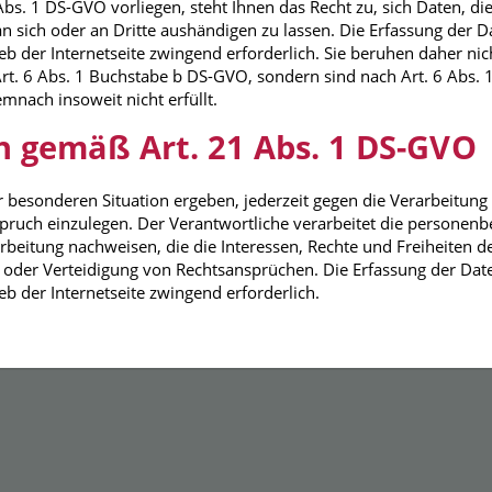
Abs. 1 DS-GVO vorliegen, steht Ihnen das Recht zu, sich Daten, die
 an sich oder an Dritte aushändigen zu lassen. Die Erfassung der D
b der Internetseite zwingend erforderlich. Sie beruhen daher nich
t. 6 Abs. 1 Buchstabe b DS-GVO, sondern sind nach Art. 6 Abs. 1
nach insoweit nicht erfüllt.
ch gemäß Art. 21 Abs. 1 DS-GVO
er besonderen Situation ergeben, jederzeit gegen die Verarbeitu
spruch einzulegen. Der Verantwortliche verarbeitet die personen
beitung nachweisen, die die Interessen, Rechte und Freiheiten d
der Verteidigung von Rechtsansprüchen. Die Erfassung der Daten
eb der Internetseite zwingend erforderlich.