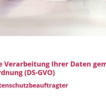
ie Verarbeitung Ihrer Daten gem
rdnung (DS-GVO)
atenschutzbeauftragter