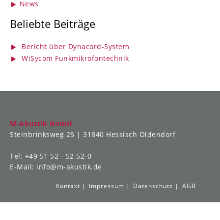
News
Beliebte Beiträge
Bericht über Dynacord-System
WiSycom Funkmikrofontechnik
M-Akustik GmbH
Steinbrinksweg 25 | 31840 Hessisch Oldendorf
Tel: +49 51 52 - 52 52-0
E-Mail: info@m-akustik.de
Kontakt
Impressum
Datenschutz
AGB