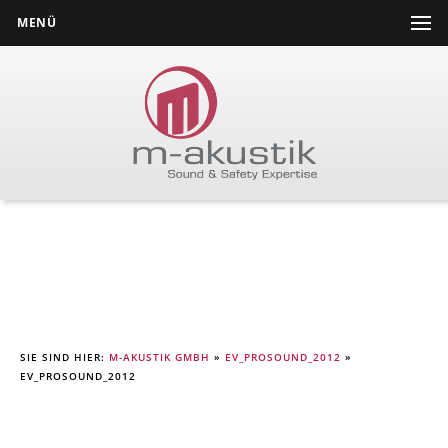
MENÜ
SIE SIND HIER:
M-AKUSTIK GMBH
»
EV_PROSOUND_2012
»
EV_PROSOUND_2012